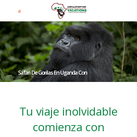
Safari De Gorilas En Uganda Con
Recorrido Por La Vida Salvaje
Tu viaje inolvidable
comienza con