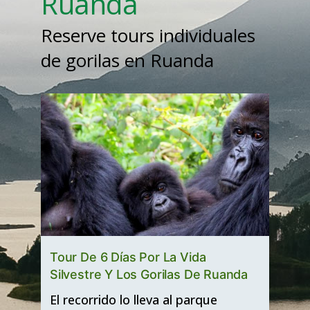
Ruanda
Reserve tours individuales
de gorilas en Ruanda
Tour De 6 Días Por La Vida
Silvestre Y Los Gorilas De Ruanda
El recorrido lo lleva al parque