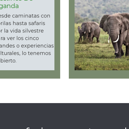
ganda
sde caminatas con
rilas hasta safaris
r la vida silvestre
ra ver los cinco
andes o experiencias
lturales, lo tenemos
bierto.