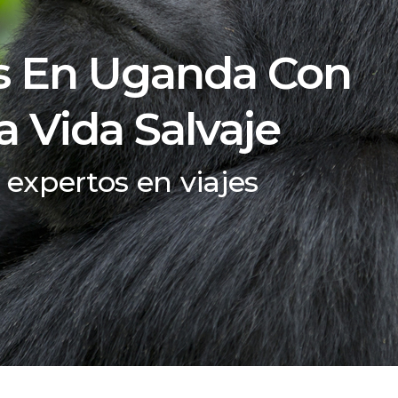
as En Uganda Con
a Vida Salvaje
y expertos en viajes