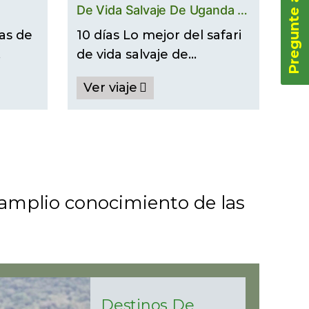
Pregunte ahora
De Vida Salvaje De Uganda Y
o En
Encuentro Con Primates
ias de
10 días Lo mejor del safari
de vida salvaje de…
Ver viaje
 amplio conocimiento de las
Destinos De