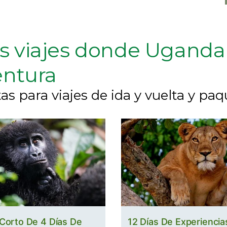
s viajes donde Uganda 
entura
as para viajes de ida y vuelta y paq
 Corto De 4 Días De
12 Días De Experiencia