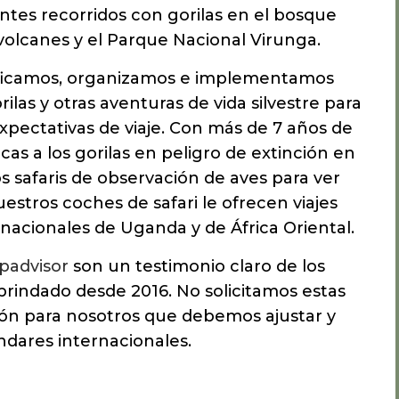
ntes recorridos con gorilas en el bosque
volcanes y el Parque Nacional Virunga.
nificamos, organizamos e implementamos
ilas y otras aventuras de vida silvestre para
expectativas de viaje. Con más de 7 años de
as a los gorilas en peligro de extinción en
 safaris de observación de aves para ver
Nuestros coches de safari le ofrecen viajes
nacionales de Uganda y de África Oriental.
ipadvisor
son un testimonio claro de los
 brindado desde 2016. No solicitamos estas
ción para nosotros que debemos ajustar y
ndares internacionales.