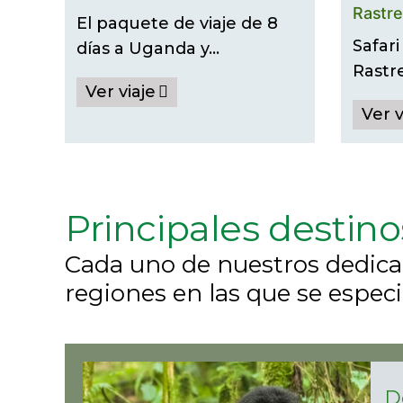
Rastre
El paquete de viaje de 8
Ugand
Safari
días a Uganda y…
Rastr
Ver viaje
Ver v
Principales destino
Cada uno de nuestros dedica
regiones en las que se especi
D