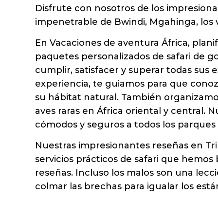
Disfrute con nosotros de los impresiona
impenetrable de Bwindi, Mgahinga, los 
En Vacaciones de aventura África, pla
paquetes personalizados de safari de gor
cumplir, satisfacer y superar todas sus 
experiencia, te guiamos para que conozc
su hábitat natural. También organizamos
aves raras en África oriental y central. 
cómodos y seguros a todos los parques 
Nuestras impresionantes reseñas en
Tr
servicios prácticos de safari que hemos
reseñas. Incluso los malos son una lec
colmar las brechas para igualar los está