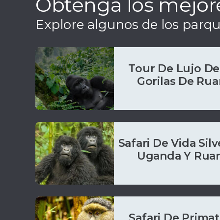
Obtenga los mejores
Explore algunos de los parq
Tour De Lujo De 
Gorilas De Ru
Safari De Vida Silv
Uganda Y Ruan
Safari De Primat