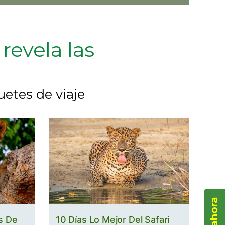
revela las
uetes de viaje
s De
10 Días Lo Mejor Del Safari