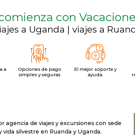
e comienza con Vacacione
iajes a Uganda | viajes a Ruan
a a
Opciones de pago
El mejor soporte y
simples y seguras
ayuda.
r
or agencia de viajes y excursiones con sede
y vida silvestre en Ruanda y Uganda.