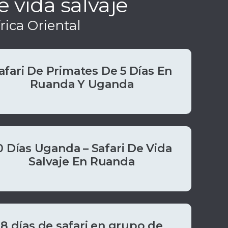
 vida salvaje
ica Oriental
afari De Primates De 5 Días En
Ruanda Y Uganda
0 Días Uganda – Safari De Vida
Salvaje En Ruanda
8 días de safari en grupo de