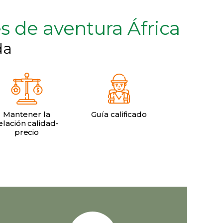
s de aventura África
da
Mantener la
Guía calificado
elación calidad-
precio