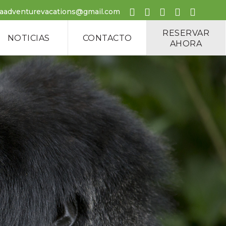
caadventurevacations@gmail.com
RESERVAR
NOTICIAS
CONTACTO
AHORA